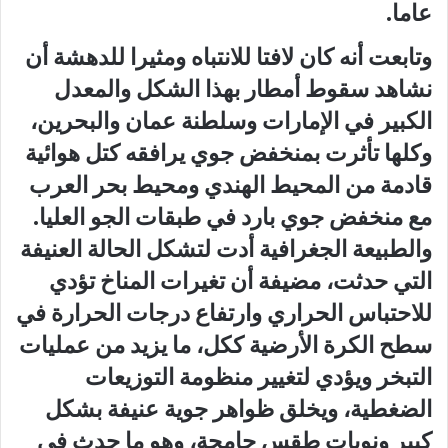
عاما.
وتابعت أنه كان لافتا للانتباه ومثيرا للدهشة أن
نشاهد سقوط أمطار بهذا الشكل والمعدل
الكبير في الإمارات وسلطنة عمان والبحرين،
وكلها تأثرت بمنخفض جوي يرافقه كتل هوائية
قادمة من المحيط الهندي ومحيط بحر العرب
مع منخفض جوي بارد في طبقات الجو العليا.
والطبيعة الجغرافية أدت لتشكل الحالة العنيفة
التي حدثت، مضيفة أن تغيرات المناخ تؤدي
للاحتباس الحراري وارتفاع درجات الحرارة في
سطح الكرة الأرضية ككل، ما يزيد من عمليات
التبخر ويؤدي لتغيير منظومة التوزيعات
الضغطية، ويخلق ظواهر جوية عنيفة بشكل
كبير ونوبات طقس جامحة، وهو ما حدث في