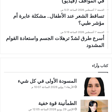
في المواقف (فيديو)
الجمعة 7 أغسطس 2026 الساعة 5:21 ص
تساقط الشعر عند الأطفال.. مشكلة عابرة أم
مؤشر طبي؟
الجمعة 7 أغسطس 2026 الساعة 5:19 ص
أسرع طرق لشدّ ترهلات الجسم واستعادة القوام
المشدود
كتاب وآراء
المسودة الأولى في كل شيء
الأربعاء 1 يوليو 2026 الساعة 10:07 م
الطمأنينة قوة خفية
الإثنين 29 يونيو 2026 الساعة 12:05 ص