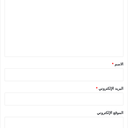
ا
ل
ت
ع
ل
ي
ق
*
الاسم
*
البريد الإلكتروني
*
الموقع الإلكتروني