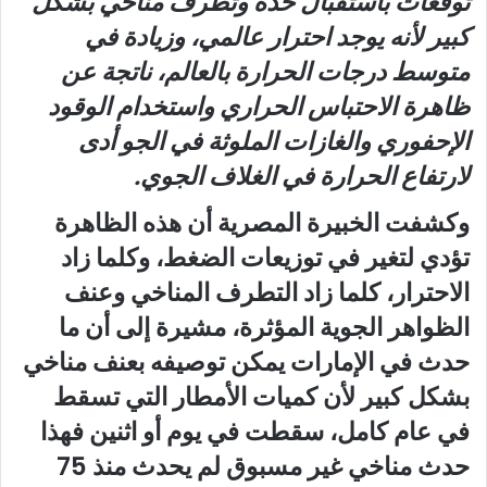
توقعات باستقبال حدة وتطرف مناخي بشكل
كبير لأنه يوجد احترار عالمي، وزيادة في
متوسط درجات الحرارة بالعالم، ناتجة عن
ظاهرة الاحتباس الحراري واستخدام الوقود
الإحفوري والغازات الملوثة في الجو أدى
لارتفاع الحرارة في الغلاف الجوي.
وكشفت الخبيرة المصرية أن هذه الظاهرة
تؤدي لتغير في توزيعات الضغط، وكلما زاد
الاحترار، كلما زاد التطرف المناخي وعنف
الظواهر الجوية المؤثرة، مشيرة إلى أن ما
حدث في الإمارات يمكن توصيفه بعنف مناخي
بشكل كبير لأن كميات الأمطار التي تسقط
في عام كامل، سقطت في يوم أو اثنين فهذا
حدث مناخي غير مسبوق لم يحدث منذ 75