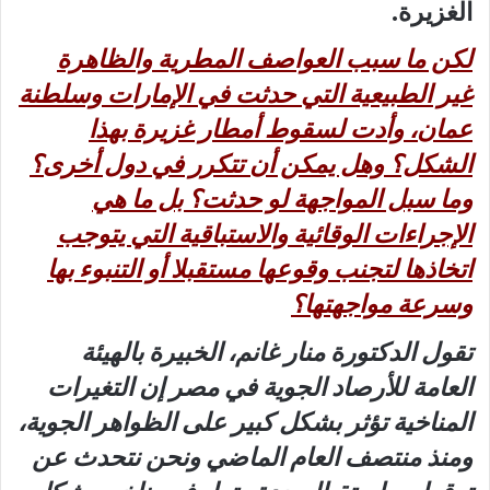
الغزيرة.
لكن ما سبب العواصف المطرية والظاهرة
غير الطبيعية التي حدثت في الإمارات وسلطنة
عمان، وأدت لسقوط أمطار غزيرة بهذا
الشكل؟ وهل يمكن أن تتكرر في دول أخرى؟
وما سبل المواجهة لو حدثت؟ بل ما هي
الإجراءات الوقائية والاستباقية التي يتوجب
اتخاذها لتجنب وقوعها مستقبلا أو التنبوء بها
وسرعة مواجهتها؟
تقول الدكتورة منار غانم، الخبيرة بالهيئة
العامة للأرصاد الجوية في مصر إن التغيرات
المناخية تؤثر بشكل كبير على الظواهر الجوية،
ومنذ منتصف العام الماضي ونحن نتحدث عن