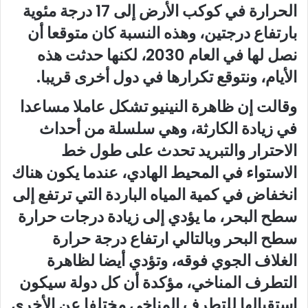
الحرارة في كوكب الأرض إلى 17 درجة مئوية
بارتفاع درجتين، وهذه النسبة كان متوقعا أن
نصل لها في العام 2030، لكنها حدثت هذه
الأيام، ونتوقع تكرارها في دول أخرى قريبا.
وقالت إن ظاهرة النينيو تشكل عاملا مساعدا
في زيادة الكارثة، وهي سلسلة من أحداث
الاحترار والتبريد تحدث على طول خط
الاستواء في المحيط الهادي، عندما يكون هناك
انخفاض في كمية المياه الباردة التي ترتفع إلى
سطح البحر، ما يؤدي إلى زيادة درجات حرارة
سطح البحر وبالتالي ارتفاع درجة حرارة
الغلاف الجوي فوقه، وتؤدي أيضا لظاهرة
التطرف المناخي، مؤكدة أن كل دولة سيكون
استقبالها للتطرف المناخي مختلفا عن الأخرى