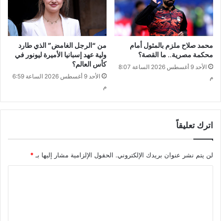
محمد صلاح ملزم بالمثول أمام
من “الرجل الغامض” الذي طارد
محكمة مصرية.. ما القصة؟
ولية عهد إسبانيا الأميرة ليونور في
كأس العالم؟
الأحد 9 أغسطس 2026 الساعة 8:07
الأحد 9 أغسطس 2026 الساعة 6:59
م
م
اترك تعليقاً
لن يتم نشر عنوان بريدك الإلكتروني.
الحقول الإلزامية مشار إليها بـ
*
ا
ل
ت
ع