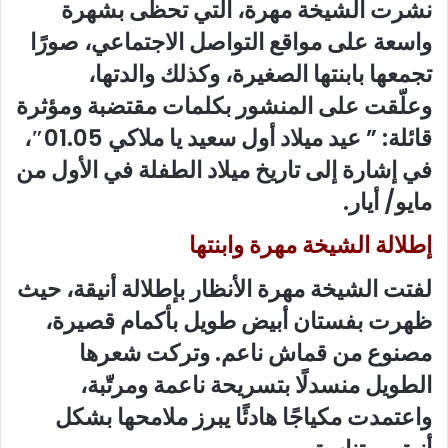
نشرت الشيخة مهرة، التي تحظى بشهرة
واسعة على مواقع التواصل الاجتماعي، صورًا
تجمعها بابنتها الصغيرة، وكذلك والدتها،
وعلّقت على المنشور بكلمات مقتضبة ومؤثرة
قائلة: ” عيد ميلاد أول سعيد يا ملاكي 01.05″،
في إشارة إلى تاريخ ميلاد الطفلة في الأول من
مايو/ أيار.
إطلالة الشيخة مهرة وابنتها
لفتت الشيخة مهرة الأنظار بإطلالة أنيقة، حيث
ظهرت بفستان أبيض طويل بأكمام قصيرة،
مصنوع من قماش ناعم. وتركت شعرها
الطويل منسدلًا بتسريحة ناعمة ومرتّبة،
واعتمدت مكياجًا هادئًا يبرز ملامحها بشكل