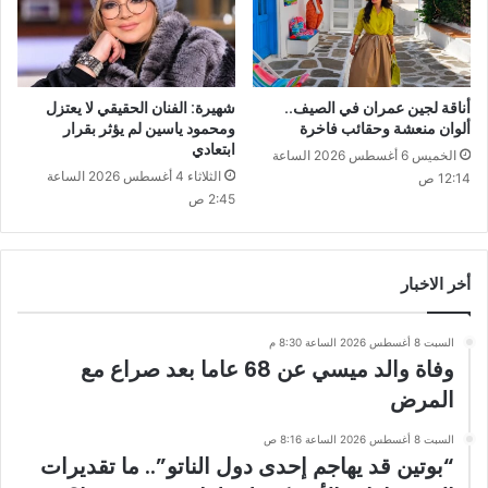
أناقة لجين عمران في الصيف..
شهيرة: الفنان الحقيقي لا يعتزل
ألوان منعشة وحقائب فاخرة
ومحمود ياسين لم يؤثر بقرار
ابتعادي
الخميس 6 أغسطس 2026 الساعة
الثلاثاء 4 أغسطس 2026 الساعة
12:14 ص
2:45 ص
أخر الاخبار
السبت 8 أغسطس 2026 الساعة 8:30 م
وفاة والد ميسي عن 68 عاما بعد صراع مع
المرض
السبت 8 أغسطس 2026 الساعة 8:16 ص
“بوتين قد يهاجم إحدى دول الناتو”.. ما تقديرات