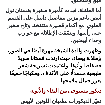
أنيق ومتناسق.
أما الطفلة، فبدت كأميرة صغيرة بفستان تول
أبيض ناعم مزين بتفاصيل دانتيل على القسم
العلوي، مع أكمام قصيرة منتفخة، وتاج صغير
على رأسها. ونسّقت الإطلالة مع جوارب
وحذاء أبيضين.
وظهرت والدة الشيخة مهرة أيضًا في الصور،
بإطلالة بيضاء، حيث ارتدت فستانا طويلا
فضفاضا وأنيقا. واعتمدت تسريحة شعر
طبيعية منسدلًا على الأكتاف، ومكياجًا خفيفًا
يعزز جمال ملامحها.
ديكور مستوحى من النقاء والأنوثة
تميّز الديكورات بطغيان اللونين الأبيض