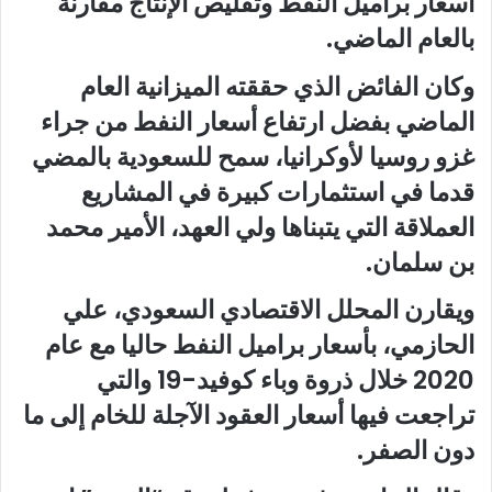
أسعار براميل النفط وتقليص الإنتاج مقارنة
بالعام الماضي.
وكان الفائض الذي حققته الميزانية العام
الماضي بفضل ارتفاع أسعار النفط من جراء
غزو روسيا لأوكرانيا، سمح للسعودية بالمضي
قدما في استثمارات كبيرة في المشاريع
العملاقة التي يتبناها ولي العهد، الأمير محمد
بن سلمان.
ويقارن المحلل الاقتصادي السعودي، علي
الحازمي، بأسعار براميل النفط حاليا مع عام
2020 خلال ذروة وباء كوفيد-19 والتي
تراجعت فيها أسعار العقود الآجلة للخام إلى ما
دون الصفر.