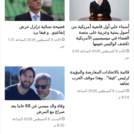
أسماء علي أول قاضية أمريكية من
فضيحة نسائية تزلزل عرش
أصول يمنية وعربية على منصة
إنفانتينو.. و فيفا برد
القضاء في ميسيسيبي الأمربكية
الأحد 9 أغسطس 2026 الساعة 1:31
تكشف كواليس تعيينها
ص
الأحد 9 أغسطس 2026 الساعة 2:45
ص
قائمة بالاتحادات المعارضة والمؤيدة
لرئيس “فيفا”.. وهذا موقف العرب
تجاهه
السبت 8 أغسطس 2026 الساعة
8:34 م
وفاة والد ميسي عن 68 عاما بعد
صراع مع المرض
السبت 8 أغسطس 2026 الساعة
8:30 م