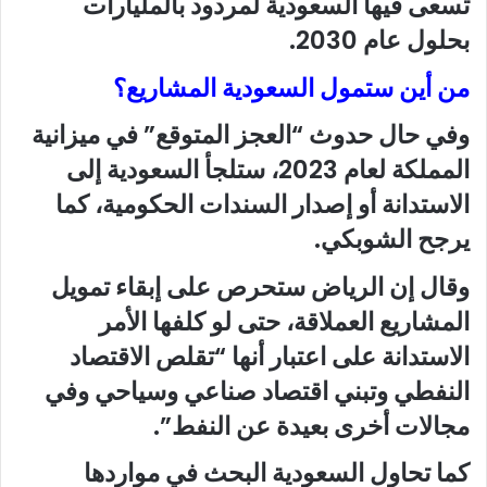
تسعى فيها السعودية لمردود بالمليارات
بحلول عام 2030.
من أين ستمول السعودية المشاريع؟
وفي حال حدوث “العجز المتوقع” في ميزانية
المملكة لعام 2023، ستلجأ السعودية إلى
الاستدانة أو إصدار السندات الحكومية، كما
يرجح الشوبكي.
وقال إن الرياض ستحرص على إبقاء تمويل
المشاريع العملاقة، حتى لو كلفها الأمر
الاستدانة على اعتبار أنها “تقلص الاقتصاد
النفطي وتبني اقتصاد صناعي وسياحي وفي
مجالات أخرى بعيدة عن النفط”.
كما تحاول السعودية البحث في مواردها