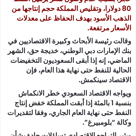
80 دولارا، وتقليص المملكة حجم إنتاجها من
الذهب الأسود بهدف الحفاظ على معدلات
الأسعار مرتفعة.
وقالت رئيسة الأبحاث وكبيرة الاقتصاديين في
بنك الإمارات دبي الوطني، خديجة حق، الشهر
الماضي، إنه إذا أبقى السعوديون التخفيضات
الحالية للنفط حتى نهاية هذا العام، فإن
الاقتصاد سينكمش.
ويواجه الاقتصاد السعودي خطر الانكماش
بنسبة 1 بالمئة إذا أبقت المملكة خفض إنتاج
النفط حتى نهاية العام الجاري، وفقا لتقديرات
وكالة “بلومبيرغ”.
ويثير التراجع الاقتصادي تساؤلات جادة بشأن