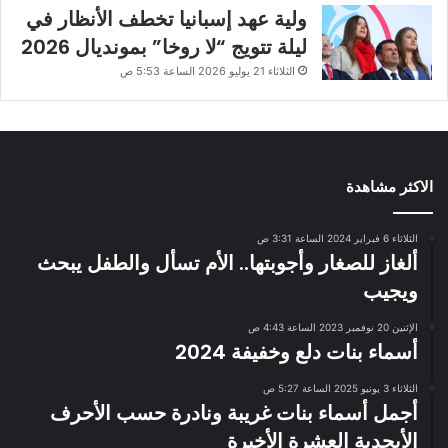
ولية عهد إسبانيا تخطف الأنظار في
ليلة تتويج “لا روخا” بمونديال 2026
الثلاثاء 21 يوليو 2026 الساعة 5:53 ص
الاكثر مشاهدة
الثلاثاء 6 فبراير 2024 الساعة 3:31 ص
ألغاز للصغار وأجوبتها.. الأم تسأل والطفل يبحث
ويجيب
الإثنين 20 نوفمبر 2023 الساعة 4:43 ص
أسماء بنات دلع وخفيفة 2024
الثلاثاء 3 يونيو 2025 الساعة 5:27 ص
أجمل أسماء بنات غريبة ونادرة حسب الأحرف
الأبجدية العشرة الأخيرة