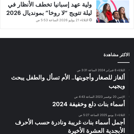
ولية عهد إسبانيا تخطف الأنظار في
ليلة تتويج “لا روخا” بمونديال 2026
الثلاثاء 21 يوليو 2026 الساعة 5:53 ص
الاكثر مشاهدة
الثلاثاء 6 فبراير 2024 الساعة 3:31 ص
ألغاز للصغار وأجوبتها.. الأم تسأل والطفل يبحث
ويجيب
الإثنين 20 نوفمبر 2023 الساعة 4:43 ص
أسماء بنات دلع وخفيفة 2024
الثلاثاء 3 يونيو 2025 الساعة 5:27 ص
أجمل أسماء بنات غريبة ونادرة حسب الأحرف
الأبجدية العشرة الأخيرة