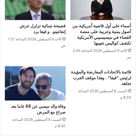
أسماء علي أول قاضية أمريكية من
فضيحة نسائية تزلزل عرش
أصول يمنية وعربية على منصة
إنفانتينو.. و فيفا برد
القضاء في ميسيسيبي الأمربكية
الأحد 9 أغسطس 2026 الساعة 1:31
تكشف كواليس تعيينها
ص
الأحد 9 أغسطس 2026 الساعة 2:45
ص
قائمة بالاتحادات المعارضة والمؤيدة
لرئيس “فيفا”.. وهذا موقف العرب
تجاهه
السبت 8 أغسطس 2026 الساعة
8:34 م
وفاة والد ميسي عن 68 عاما بعد
صراع مع المرض
السبت 8 أغسطس 2026 الساعة
8:30 م