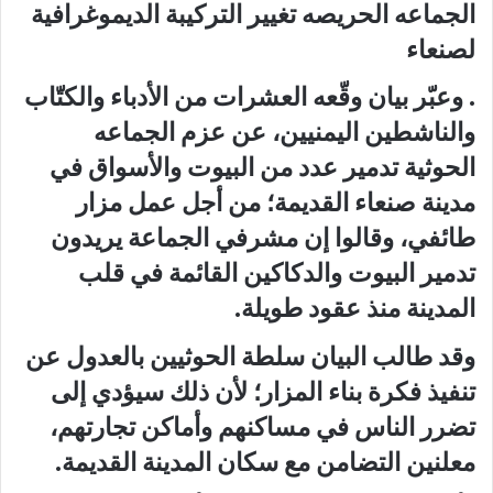
الجماعه الحريصه تغيير التركيبة الديموغرافية
لصنعاء
. وعبّر بيان وقّعه العشرات من الأدباء والكتّاب
والناشطين اليمنيين، عن عزم الجماعه
الحوثية تدمير عدد من البيوت والأسواق في
مدينة صنعاء القديمة؛ من أجل عمل مزار
طائفي، وقالوا إن مشرفي الجماعة يريدون
تدمير البيوت والدكاكين القائمة في قلب
المدينة منذ عقود طويلة.
وقد طالب البيان سلطة الحوثيين بالعدول عن
تنفيذ فكرة بناء المزار؛ لأن ذلك سيؤدي إلى
تضرر الناس في مساكنهم وأماكن تجارتهم،
معلنين التضامن مع سكان المدينة القديمة.